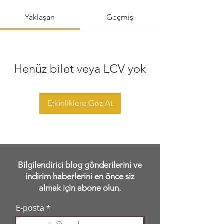
Yaklaşan
Geçmiş
Henüz bilet veya LCV yok
Etkinliklere Göz At
Bilgilendirici blog gönderilerini ve
indirim haberlerini en önce siz
almak için abone olun.
E-posta