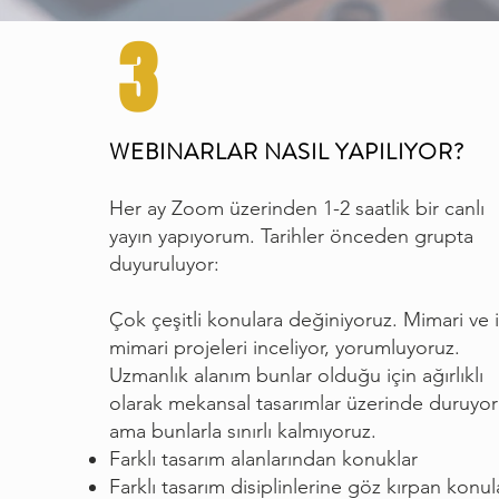
3
WEBINARLAR NASIL YAPILIYOR?
Her ay Zoom üzerinden 1-2 saatlik bir canlı
yayın yapıyorum. Tarihler önceden grupta
duyuruluyor:
Çok çeşitli konulara değiniyoruz. Mimari ve 
mimari projeleri inceliyor, yorumluyoruz.
Uzmanlık alanım bunlar olduğu için ağırlıklı
olarak mekansal tasarımlar üzerinde duruyo
ama bunlarla sınırlı kalmıyoruz.
Farklı tasarım alanlarından konuklar
Farklı tasarım disiplinlerine göz kırpan konul