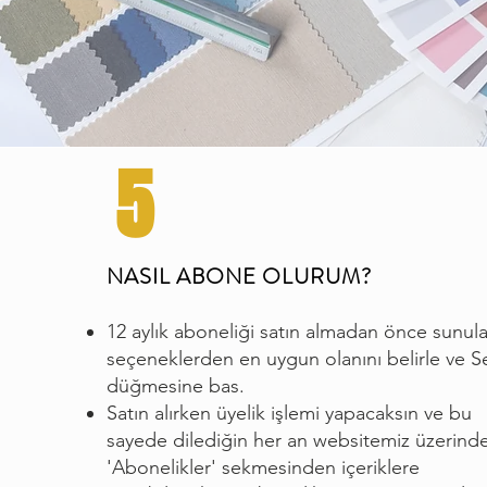
5
NASIL ABONE OLURUM?
12 aylık aboneliği satın almadan önce sunul
seçeneklerden en uygun olanını belirle ve S
düğmesine bas.
Satın alırken üyelik işlemi yapacaksın ve bu
sayede dilediğin her an websitemiz üzerind
'Abonelikler' sekmesinden içeriklere