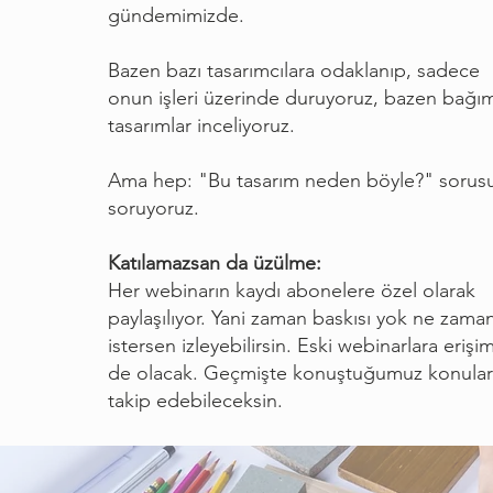
gündemimizde.
Bazen bazı tasarımcılara odaklanıp, sadece
onun işleri üzerinde duruyoruz, bazen bağım
tasarımlar inceliyoruz.
Ama hep: "Bu tasarım neden böyle?" sorus
soruyoruz.
Katılamazsan da üzülme:
Her webinarın kaydı abonelere özel olarak
paylaşılıyor. Yani zaman baskısı yok ne zama
istersen izleyebilirsin. Eski webinarlara erişi
de olacak. Geçmişte konuştuğumuz konular
takip edebileceksin.