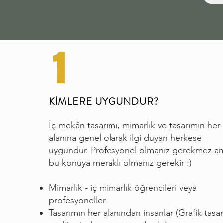
1
KİMLERE UYGUNDUR?
İç mekân tasarımı, mimarlık ve tasarımın her
alanına genel olarak ilgi duyan herkese
uygundur. Profesyonel olmanız gerekmez a
bu konuya meraklı olmanız gerekir :)
Mimarlık - iç mimarlık öğrencileri veya
profesyoneller
Tasarımın her alanından insanlar (Grafik tasa