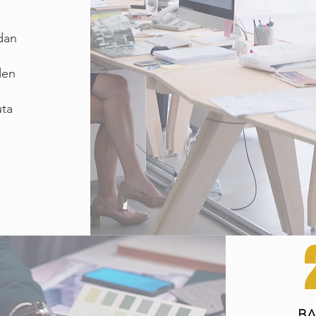
dan
den
uta
BA