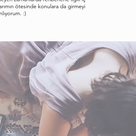
arımın ötesinde konulara da girmeyi
nlıyorum. :)