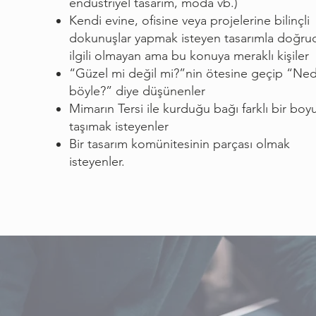
endüstriyel tasarım, moda vb.)
Kendi evine, ofisine veya projelerine bilinçli
dokunuşlar yapmak isteyen tasarımla doğru
ilgili olmayan ama bu konuya meraklı kişiler
“Güzel mi değil mi?”nin ötesine geçip “Ne
böyle?” diye düşünenler
Mimarın Tersi ile kurduğu bağı farklı bir boy
taşımak isteyenler
Bir tasarım komünitesinin parçası olmak
isteyenler.