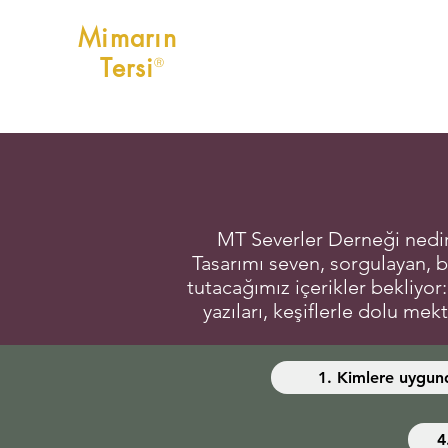
Mimarın
Tersi
Ⓡ
MT Severler Derneği nedir?
Tasarımı seven, sorgulayan, bi
tutacağımız içerikler bekliyor
yazıları, keşiflerle dolu mek
1. Kimlere uygun
4