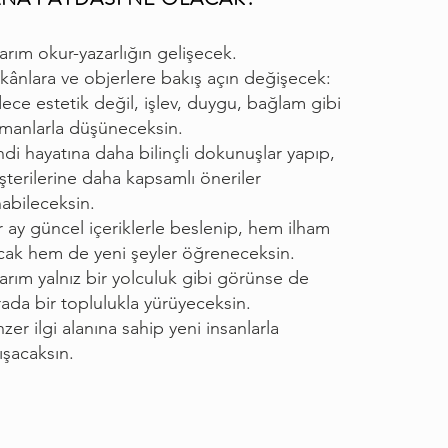
arım okur-yazarlığın gelişecek.
ânlara ve objerlere bakış açın değişecek:
ece estetik değil, işlev, duygu, bağlam gibi
manlarla düşüneceksin.
di hayatına daha bilinçli dokunuşlar yapıp,
terilerine daha kapsamlı öneriler
abileceksin.
 ay güncel içeriklerle beslenip, hem ilham
cak hem de yeni şeyler öğreneceksin.
arım yalnız bir yolculuk gibi görünse de
ada bir toplulukla yürüyeceksin.
zer ilgi alanına sahip yeni insanlarla
ışacaksın.