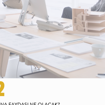
2
NA FAYDASI NE OLACAK?