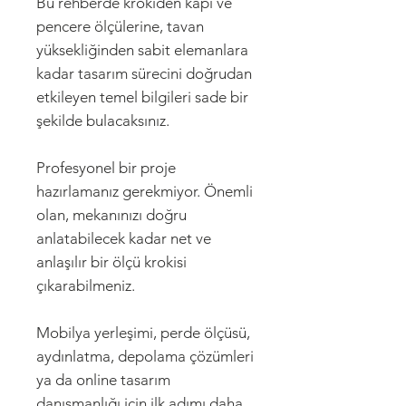
Bu rehberde krokiden kapı ve
pencere ölçülerine, tavan
yüksekliğinden sabit elemanlara
kadar tasarım sürecini doğrudan
etkileyen temel bilgileri sade bir
şekilde bulacaksınız.
Profesyonel bir proje
hazırlamanız gerekmiyor. Önemli
olan, mekanınızı doğru
anlatabilecek kadar net ve
anlaşılır bir ölçü krokisi
çıkarabilmeniz.
Mobilya yerleşimi, perde ölçüsü,
aydınlatma, depolama çözümleri
ya da online tasarım
danışmanlığı için ilk adımı daha