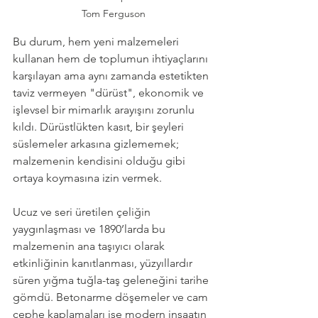
Tom Ferguson
Bu durum, hem yeni malzemeleri 
kullanan hem de toplumun ihtiyaçlarını 
karşılayan ama aynı zamanda estetikten 
taviz vermeyen "dürüst", ekonomik ve 
işlevsel bir mimarlık arayışını zorunlu 
kıldı. Dürüstlükten kasıt, bir şeyleri 
süslemeler arkasına gizlememek; 
malzemenin kendisini olduğu gibi 
ortaya koymasına izin vermek.
Ucuz ve seri üretilen çeliğin 
yaygınlaşması ve 1890’larda bu 
malzemenin ana taşıyıcı olarak 
etkinliğinin kanıtlanması, yüzyıllardır 
süren yığma tuğla-taş geleneğini tarihe 
gömdü. Betonarme döşemeler ve cam 
cephe kaplamaları ise modern inşaatın 