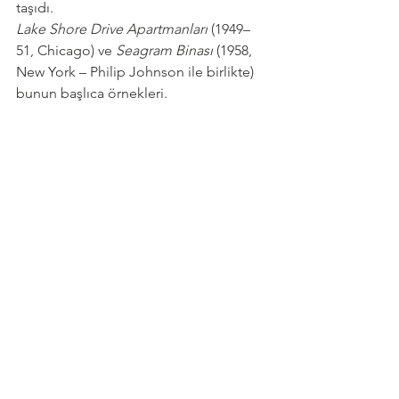
taşıdı. 
Lake Shore Drive Apartmanları
 (1949–
51, Chicago) ve 
Seagram Binası
 (1958, 
New York – Philip Johnson ile birlikte) 
bunun başlıca örnekleri. 