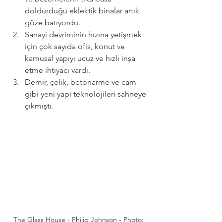
doldurduğu eklektik binalar artık 
göze batıyordu.
Sanayi devriminin hızına yetişmek 
için çok sayıda ofis, konut ve 
kamusal yapıyı ucuz ve hızlı inşa 
etme ihtiyacı vardı.
Demir, çelik, betonarme ve cam 
gibi yeni yapı teknolojileri sahneye 
çıkmıştı.
The Glass House - Philip Johnson - Photo: 