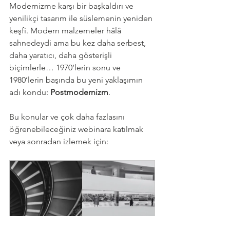
Modernizme karşı bir başkaldırı ve 
yenilikçi tasarım ile süslemenin yeniden 
keşfi. Modern malzemeler hâlâ 
sahnedeydi ama bu kez daha serbest, 
daha yaratıcı, daha gösterişli 
biçimlerle… 1970’lerin sonu ve 
1980’lerin başında bu yeni yaklaşımın 
adı kondu: 
Postmodernizm
.
Bu konular ve çok daha fazlasını 
öğrenebileceğiniz webinara katılmak 
veya sonradan izlemek için: