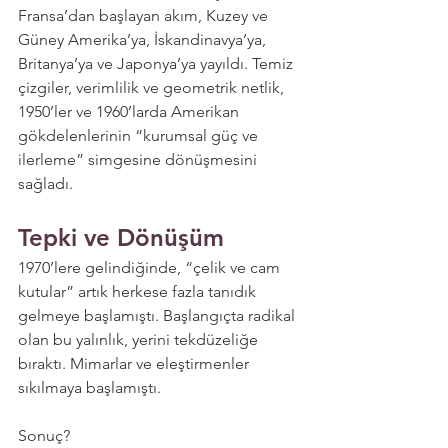
Fransa’dan başlayan akım, Kuzey ve 
Güney Amerika’ya, İskandinavya’ya, 
Britanya’ya ve Japonya’ya yayıldı. Temiz 
çizgiler, verimlilik ve geometrik netlik, 
1950’ler ve 1960’larda Amerikan 
gökdelenlerinin “kurumsal güç ve 
ilerleme” simgesine dönüşmesini 
sağladı.
Tepki ve Dönüşüm
1970’lere gelindiğinde, “çelik ve cam 
kutular” artık herkese fazla tanıdık 
gelmeye başlamıştı. Başlangıçta radikal 
olan bu yalınlık, yerini tekdüzeliğe 
bıraktı. Mimarlar ve eleştirmenler 
sıkılmaya başlamıştı.
Sonuç?