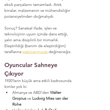
eksik parçalarını tamamladı. Artık 
binalar, malzemenin ve mühendisliğin 
potansiyelinden doğmalıydı.
Sonuç? Sanatsal ifade, işlev ve 
teknolojinin uyum içinde dans ettiği, 
yalın ama disiplinli bir mimarlık. 
Eleştirildiği (benim de eleştirdiğim) 
taraflarına 
webinarımızda
 değineceğiz.
Oyuncular Sahneye 
Çıkıyor
1920’lerin küçük ama etkili kadrosunda 
kimler yok ki:
Almanya ve ABD’den 
Walter 
Gropius
 ve 
Ludwig Mies van der 
Rohe