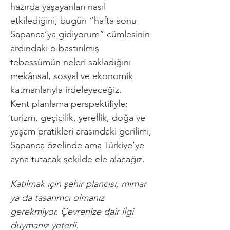
hazırda yaşayanları nasıl 
etkilediğini; bugün “hafta sonu 
Sapanca’ya gidiyorum” cümlesinin 
ardındaki o bastırılmış 
tebessümün neleri sakladığını 
mekânsal, sosyal ve ekonomik 
katmanlarıyla irdeleyeceğiz.
Kent planlama perspektifiyle; 
turizm, geçicilik, yerellik, doğa ve 
yaşam pratikleri arasındaki gerilimi, 
Sapanca özelinde ama Türkiye’ye 
ayna tutacak şekilde ele alacağız.
Katılmak için şehir plancısı, mimar 
ya da tasarımcı olmanız 
gerekmiyor. Çevrenize dair ilgi 
duymanız yeterli.