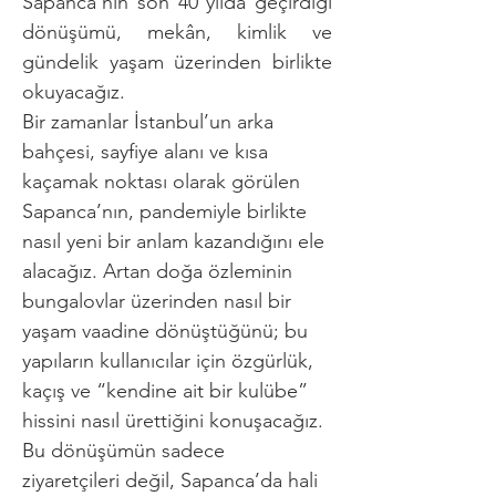
Sapanca’nın son 40 yılda geçirdiği 
dönüşümü, mekân, kimlik ve 
gündelik yaşam üzerinden birlikte 
okuyacağız.
Bir zamanlar İstanbul’un arka 
bahçesi, sayfiye alanı ve kısa 
kaçamak noktası olarak görülen 
Sapanca’nın, pandemiyle birlikte 
nasıl yeni bir anlam kazandığını ele 
alacağız. Artan doğa özleminin 
bungalovlar üzerinden nasıl bir 
yaşam vaadine dönüştüğünü; bu 
yapıların kullanıcılar için özgürlük, 
kaçış ve “kendine ait bir kulübe” 
hissini nasıl ürettiğini konuşacağız.
Bu dönüşümün sadece 
ziyaretçileri değil, Sapanca’da hali 