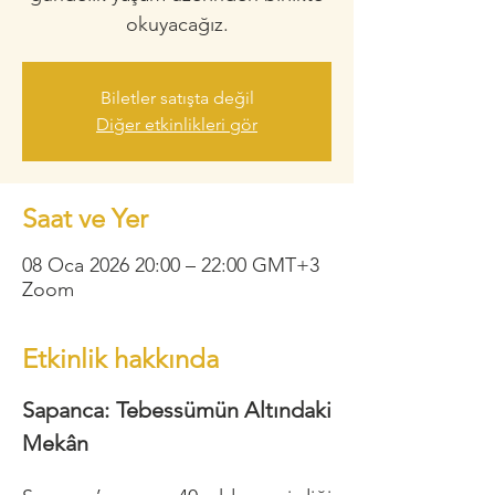
okuyacağız.
Biletler satışta değil
Diğer etkinlikleri gör
Saat ve Yer
08 Oca 2026 20:00 – 22:00 GMT+3
Zoom
Etkinlik hakkında
Sapanca: Tebessümün Altındaki 
Mekân