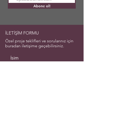
Abone ol!
İLETİŞİM FORMU
Özel proje teklifleri ve sorularınız için
buradan iletişime geçebilirsiniz.