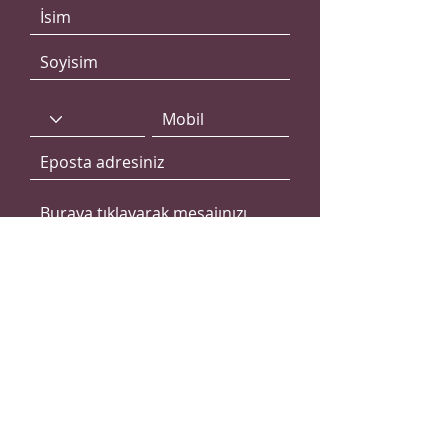
Gönder
Mimarın Tersi
Sosyal Medya