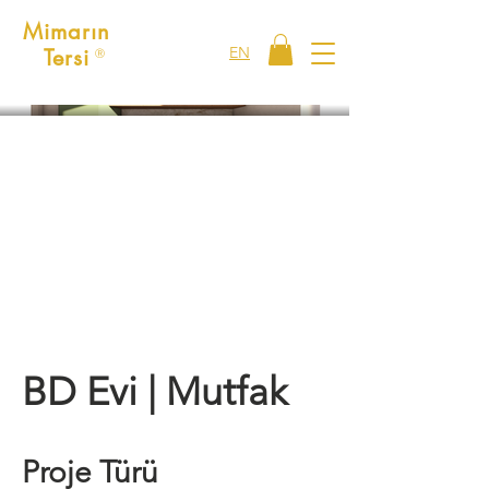
Mimarın
EN
Tersi
Ⓡ
BD Evi | Mutfak
Proje Türü