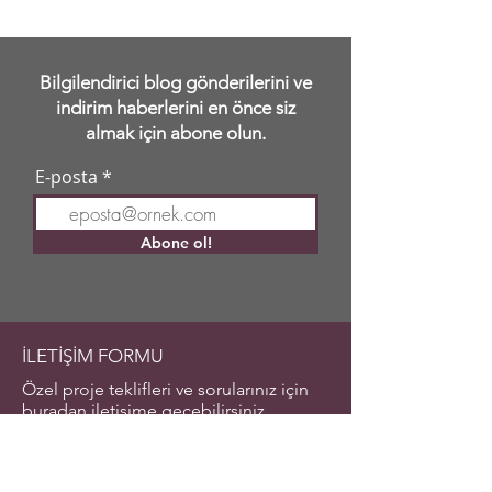
Bilgilendirici blog gönderilerini ve
indirim haberlerini en önce siz
almak için abone olun.
E-posta
Abone ol!
İLETİŞİM FORMU
Özel proje teklifleri ve sorularınız için
buradan iletişime geçebilirsiniz.