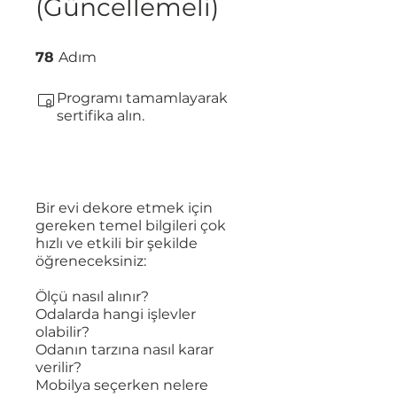
(Güncellemeli)
78 Adım
78
Adım
Programı tamamlayarak
sertifika alın.
Bir evi dekore etmek için
gereken temel bilgileri çok
hızlı ve etkili bir şekilde
öğreneceksiniz:
Ölçü nasıl alınır?
Odalarda hangi işlevler
olabilir?
Odanın tarzına nasıl karar
verilir?
Mobilya seçerken nelere