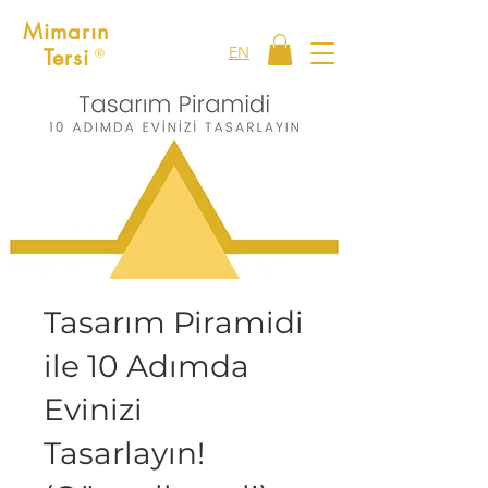
Mimarın
EN
Tersi
Ⓡ
Tasarım Piramidi
ile 10 Adımda
Evinizi
Tasarlayın!