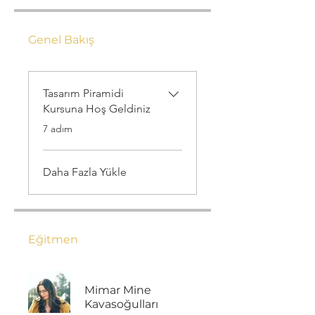
Genel Bakış
Tasarım Piramidi
Kursuna Hoş Geldiniz
.
7 adım
Daha Fazla Yükle
Eğitmen
Mimar Mine
Kavasoğulları