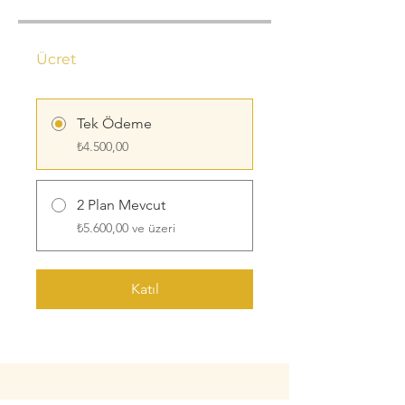
Ücret
Tek Ödeme
₺4.500,00
2 Plan Mevcut
₺5.600,00 ve üzeri
Katıl