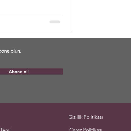
abone olun.
Abone ol!
Gizlilik Politikası
Tersi
Çerez Politikası