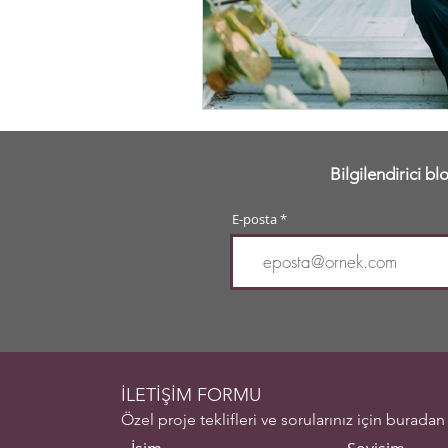
Bilgilendirici b
E-posta
İLETİŞİM FORMU
Özel proje teklifleri ve sorularınız için buradan 