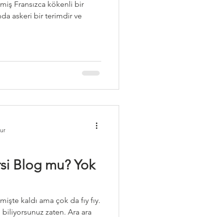
miş Fransızca kökenli bir
da askeri bir terimdir ve
ur
si Blog mu? Yok
işte kaldı ama çok da fıy fıy.
biliyorsunuz zaten. Ara ara