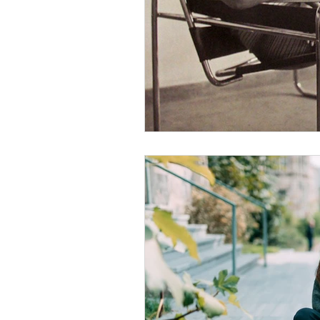
Proje incelemesi
Mima