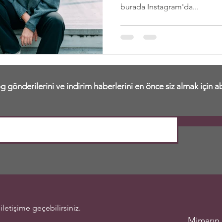
burada Instagram'da...
log gönderilerini ve indirim haberlerini en önce siz almak için 
iletişime geçebilirsiniz.
Mimarın 